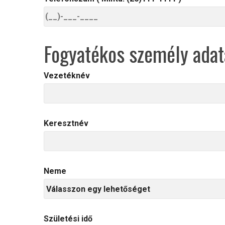
Fogyatékos személy adat
Vezetéknév
Keresztnév
Neme
Születési idő