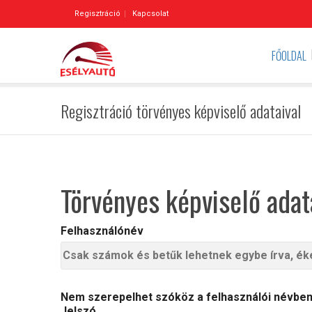
Regisztráció
Kapcsolat
FŐOLDAL
Regisztráció törvényes képviselő adataival
Törvényes képviselő adat
Felhasználónév
Nem szerepelhet szóköz a felhasználói névben.
Jelszó