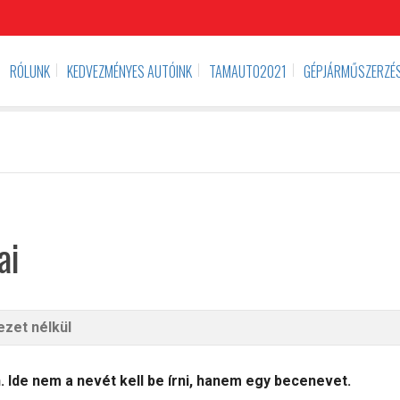
RÓLUNK
KEDVEZMÉNYES AUTÓINK
TAMAUTO2021
GÉPJÁRMŰSZERZÉS
ai
 Ide nem a nevét kell be írni, hanem egy becenevet.