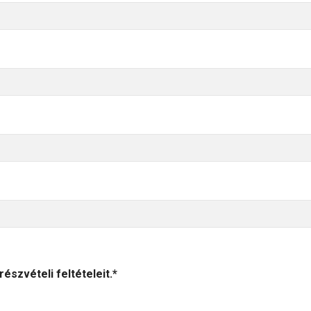
szvételi feltételeit.*