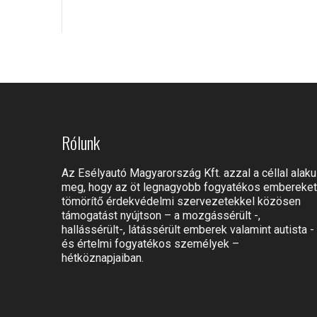
Rólunk
Az Esélyautó Magyarország Kft. azzal a céllal alaku
meg, hogy az öt legnagyobb fogyatékos embereket
tömörítő érdekvédelmi szervezetekkel közösen
támogatást nyújtson – a mozgássérült -,
hallássérült-, látássérült emberek valamint autista -
és értelmi fogyatékos személyek –
hétköznapjaiban.