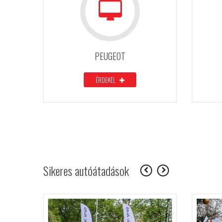
PEUGEOT
ÉRDEKEL
Sikeres autóátadások