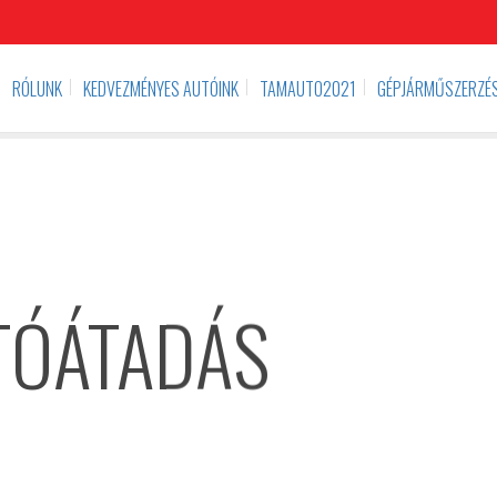
RÓLUNK
KEDVEZMÉNYES AUTÓINK
TAMAUTO2021
GÉPJÁRMŰSZERZÉS
TÓÁTADÁS