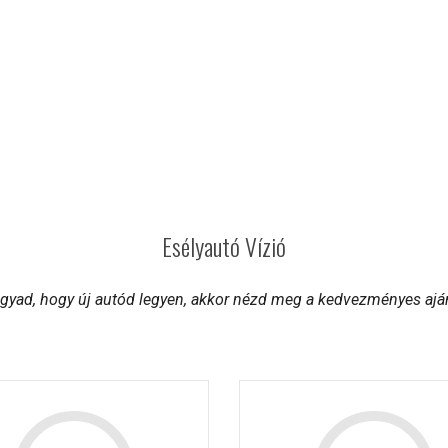
Esélyautó Vízió
ágyad, hogy új autód legyen, akkor nézd meg a kedvezményes aján