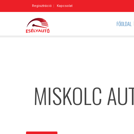
Regisztráció
Kapcsolat
FŐOLDAL
MISKOLC AU
ÉRDEKEL