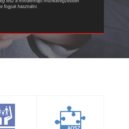
tség lesz a mindennapi munkavégzésben
e fogjuk használni.