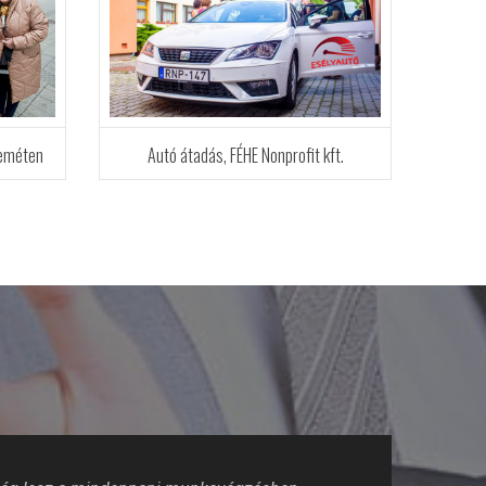
keméten
Autó átadás, FÉHE Nonprofit kft.