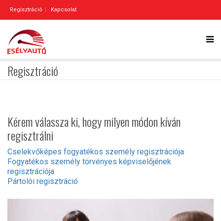
Regisztráció
Kapcsolat
Regisztráció
Kérem válassza ki, hogy milyen módon kíván
regisztrálni
Cselekvőképes fogyatékos személy regisztrációja
Fogyatékos személy törvényes képviselőjének
regisztrációja
Pártolói regisztráció