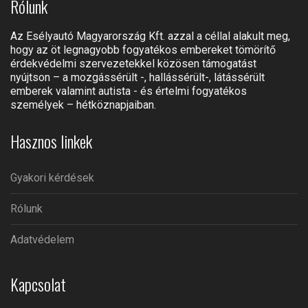
Rólunk
Az Esélyautó Magyarország Kft. azzal a céllal alakult meg,
hogy az öt legnagyobb fogyatékos embereket tömörítő
érdekvédelmi szervezetekkel közösen támogatást
nyújtson – a mozgássérült -, hallássérült-, látássérült
emberek valamint autista - és értelmi fogyatékos
személyek – hétköznapjaiban.
Hasznos linkek
Gyakori kérdések
Rólunk
Adatvédelem
Kapcsolat