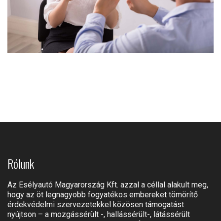
Rólunk
Az Esélyautó Magyarország Kft. azzal a céllal alakult meg,
hogy az öt legnagyobb fogyatékos embereket tömörítő
érdekvédelmi szervezetekkel közösen támogatást
nyújtson – a mozgássérült -, hallássérült-, látássérült