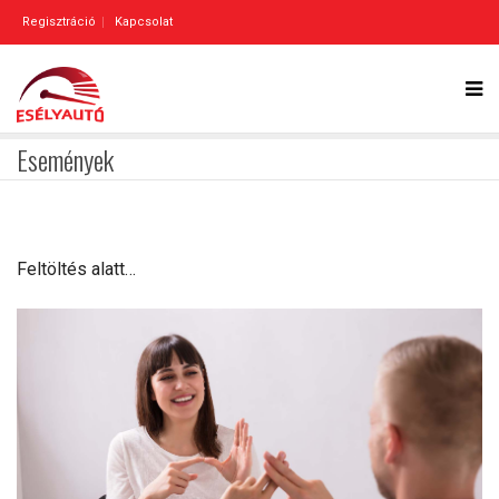
Regisztráció
Kapcsolat
Események
Feltöltés alatt…