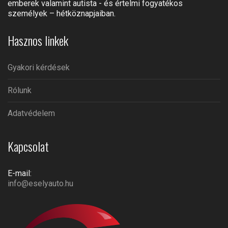
emberek valamint autista - és értelmi fogyatékos
személyek – hétköznapjaiban.
Hasznos linkek
Gyakori kérdések
Rólunk
Adatvédelem
Kapcsolat
E-mail:
info@eselyauto.hu