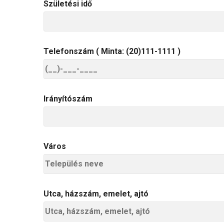
Születési idő
Telefonszám ( Minta: (20)111-1111 )
Irányítószám
Város
Utca, házszám, emelet, ajtó