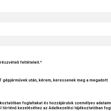
szvételi feltételeit.*
 gépjárművek után, kérem, keressenek meg a megadott
koztatóban foglaltakat és hozzájárulok személyes adataim
ból történő kezeléséhez az Adatkezelési tájékoztatóban fog