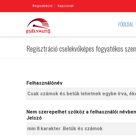
Regisztráció
Kapcsolat
FŐOLDAL
Regisztráció cselekvőképes fogyatékos sze
Felhasználónév
Nem szerepelhet szóköz a felhasználói névben.
Jelszó