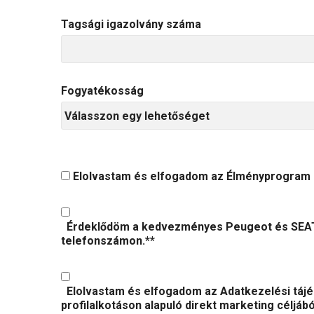
Tagsági igazolvány száma
Fogyatékosság
Elolvastam és elfogadom az Élményprogram ré
Érdeklődöm a kedvezményes Peugeot és SEAT
telefonszámon.**
Elolvastam és elfogadom az Adatkezelési tájé
profilalkotáson alapuló direkt marketing céljá