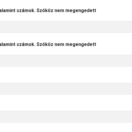
 valamint számok. Szóköz nem megengedett
 valamint számok. Szóköz nem megengedett