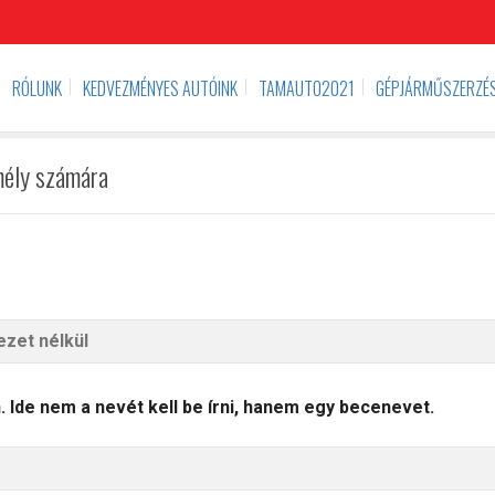
RÓLUNK
KEDVEZMÉNYES AUTÓINK
TAMAUTO2021
GÉPJÁRMŰSZERZÉS
mély számára
 Ide nem a nevét kell be írni, hanem egy becenevet.