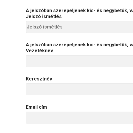
A jelszóban szerepeljenek kis- és negybetűk,
Jelszó ismétlés
A jelszóban szerepeljenek kis- és negybetűk,
Vezetéknév
Keresztnév
Email cím