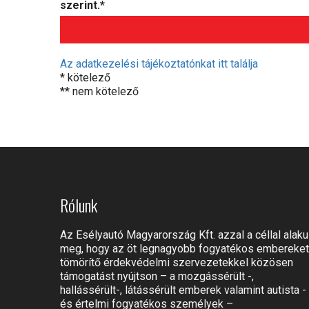
szerint.*
Az adatkezelési tájékoztatónkat itt találja
* kötelező
** nem kötelező
Rólunk
Az Esélyautó Magyarország Kft. azzal a céllal alaku
meg, hogy az öt legnagyobb fogyatékos embereket
tömörítő érdekvédelmi szervezetekkel közösen
támogatást nyújtson – a mozgássérült -,
hallássérült-, látássérült emberek valamint autista -
és értelmi fogyatékos személyek –