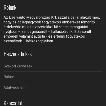
Rólunk
Az Esélyautó Magyarország Kft. azzal a céllal alakult meg,
hogy az öt legnagyobb fogyatékos embereket tömörítő
érdekvédelmi szervezetekkel közösen támogatást
nyújtson – a mozgássérült -, hallássérült-, látássérült
emberek valamint autista - és értelmi fogyatékos
személyek – hétköznapjaiban.
Hasznos linkek
Gyakori kérdések
Rólunk
Adatvédelem
Kapcsolat