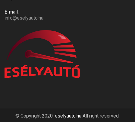
E-mail:
info@eselyauto.hu
© Copyright 2020.
eselyauto.hu
All right reserved.