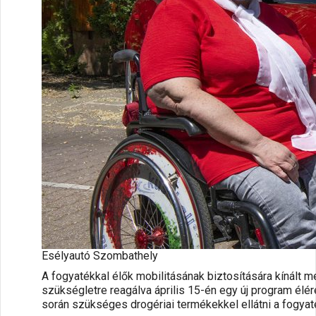
Esélyautó Szombathely
A fogyatékkal élők mobilitásának biztosítására kínált m
szükségletre reagálva április 15-én egy új program élér
során szükséges drogériai termékekkel ellátni a fogyat